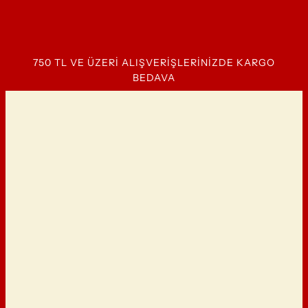
Ana içeriğe geç
750 TL VE ÜZERİ ALIŞVERİŞLERİNİZDE KARGO
BEDAVA